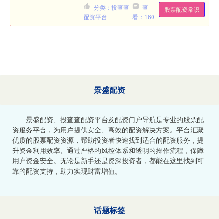
法、充电桩、充电桩的控制方法”的专
分类：投查查
查
股票配资常识
利，公开号CN120....
配资平台
看：160
景盛配资
景盛配资、投查查配资平台及配资门户导航是专业的股票配
资服务平台，为用户提供安全、高效的配资解决方案。平台汇聚
优质的股票配资资源，帮助投资者快速找到适合的配资服务，提
升资金利用效率。通过严格的风控体系和透明的操作流程，保障
用户资金安全。无论是新手还是资深投资者，都能在这里找到可
靠的配资支持，助力实现财富增值。
话题标签