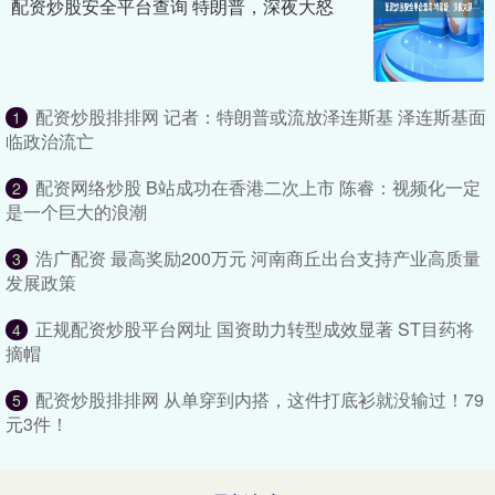
配资炒股安全平台查询 特朗普，深夜大怒
配资炒股排排网 记者：特朗普或流放泽连斯基 泽连斯基面
1
临政治流亡
配资网络炒股 B站成功在香港二次上市 陈睿：视频化一定
2
是一个巨大的浪潮
浩广配资 最高奖励200万元 河南商丘出台支持产业高质量
3
发展政策
正规配资炒股平台网址 国资助力转型成效显著 ST目药将
4
摘帽
配资炒股排排网 从单穿到内搭，这件打底衫就没输过！79
5
元3件！