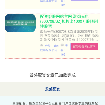
股票配资平台
看：
105
配资炒股网站官网 聚灿光电
(300708.SZ)拟授出1000万股限制
性股票
聚灿光电(300708.SZ)披露2025年限制
性股票激励计划(草案)，公司拟向激励
对象授予限制性股票总计1000万股(其
中首次授予804.5万股、预留195.....
分类：好的
查
配资炒股网站官网
股票配资平台
看：
162
景盛配资文章已加载完成
景盛配资
景盛配资、投查查配资平台及配资门户导航是专业的股票配